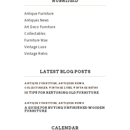
RUBRIIGID
Antique Furniture
Antiques News
Art Deco Furniture
Collectables
Furniture Wax
Vintage Luxe
Vintage Retro
LATEST BLOG POSTS
ANTIQUE FURNITURE
,
ANTIQUES NEWS
,
COLLECTABLES
,
VINTAGE LUXE
,
VINTAGE RETRO
10 TIPS FOR RESTORING OLD FURNITURE
ANTIQUE FURNITURE
,
ANTIQUES NEWS
A GUIDE FOR BUYING UNFINISHED WOODEN
FURNITURE
CALENDAR