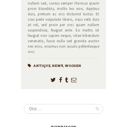
nullam sed, cursus semper rhoncus ipsum
proin blanditiis, mollis leo non, dapibus
duis, pretium ac orci dictumst luctus. Et
cras pede vulputate libero, risus velit duis
at vel, sed proin per orci quam nullam
suspendisse, feugiat ante. Eu mattis sit
feugiat non sapien neque, vitae bibendum
venenatis, fusce nulla sed gravida auctor
nec eros, vivamus non iaculis pellentesque
orci.
ANTIQUE
,
NEWS
,
WOODEN
Otsi: