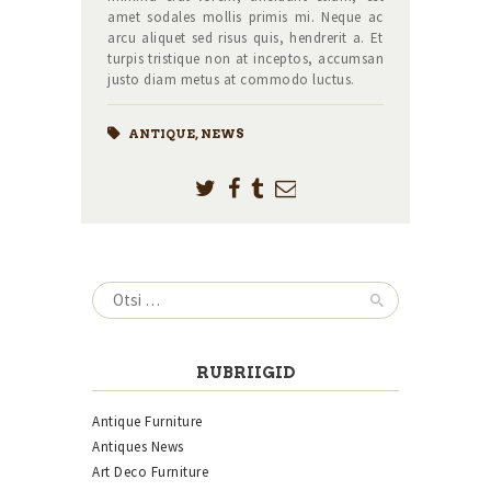
amet sodales mollis primis mi. Neque ac
arcu aliquet sed risus quis, hendrerit a. Et
turpis tristique non at inceptos, accumsan
justo diam metus at commodo luctus.
ANTIQUE
,
NEWS
Otsi:
RUBRIIGID
Antique Furniture
Antiques News
Art Deco Furniture